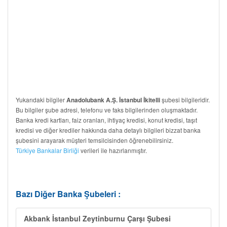
Yukarıdaki bilgiler
şubesi bilgileridir.
Anadolubank A.Ş. İstanbul İkitelli
Bu bilgiler şube adresi, telefonu ve faks bilgilerinden oluşmaktadır.
Banka kredi kartları, faiz oranları, ihtiyaç kredisi, konut kredisi, taşıt
kredisi ve diğer krediler hakkında daha detaylı bilgileri bizzat banka
şubesini arayarak müşteri temsilcisinden öğrenebilirsiniz.
Türkiye Bankalar Birliği
verileri ile hazırlanmıştır.
Bazı Diğer Banka Şubeleri :
Akbank İstanbul Zeytinburnu Çarşı Şubesi