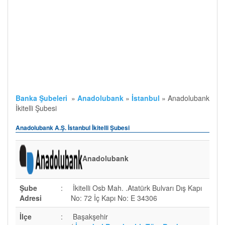
Banka Şubeleri
»
Anadolubank
»
İstanbul
»
Anadolubank
İkitelli Şubesi
Anadolubank A.Ş. İstanbul İkitelli Şubesi
Anadolubank
Şube
:
İkitelli Osb Mah. .Atatürk Bulvarı Dış Kapı
Adresi
No: 72 İç Kapı No: E 34306
İlçe
:
Başakşehir