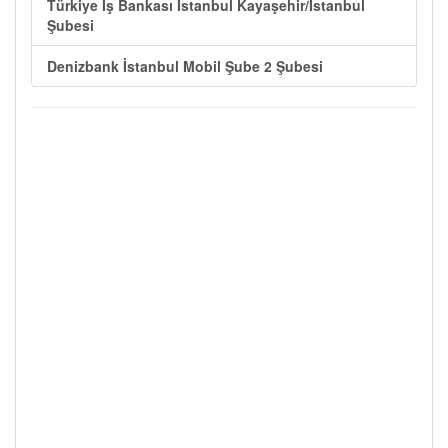
Türkiye İş Bankası İstanbul Kayaşehir/İstanbul
Şubesi
Denizbank İstanbul Mobil Şube 2 Şubesi