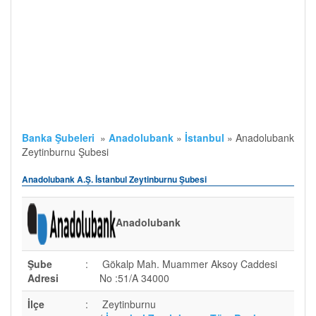
Banka Şubeleri
»
Anadolubank
»
İstanbul
»
Anadolubank
Zeytinburnu Şubesi
Anadolubank A.Ş. İstanbul Zeytinburnu Şubesi
Anadolubank
Şube
:
Gökalp Mah. Muammer Aksoy Caddesi
Adresi
No :51/A 34000
İlçe
:
Zeytinburnu