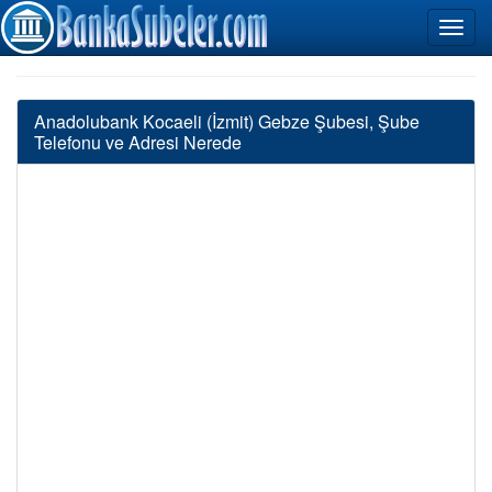
Anadolubank Kocaeli (İzmit) Gebze Şubesi, Şube
Telefonu ve Adresi Nerede