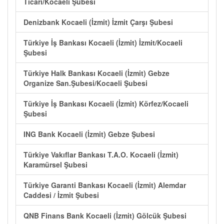
Ticari/Kocaeli Şubesi
Denizbank Kocaeli (İzmit) İzmit Çarşı Şubesi
Türkiye İş Bankası Kocaeli (İzmit) İzmit/Kocaeli
Şubesi
Türkiye Halk Bankası Kocaeli (İzmit) Gebze
Organize San.Şubesi/Kocaeli Şubesi
Türkiye İş Bankası Kocaeli (İzmit) Körfez/Kocaeli
Şubesi
ING Bank Kocaeli (İzmit) Gebze Şubesi
Türkiye Vakıflar Bankası T.A.O. Kocaeli (İzmit)
Karamürsel Şubesi
Türkiye Garanti Bankası Kocaeli (İzmit) Alemdar
Caddesi / İzmit Şubesi
QNB Finans Bank Kocaeli (İzmit) Gölcük Şubesi