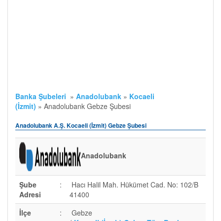
Banka Şubeleri
»
Anadolubank
»
Kocaeli
(İzmit)
»
Anadolubank Gebze Şubesi
Anadolubank A.Ş. Kocaeli (İzmit) Gebze Şubesi
Anadolubank
Şube
:
Hacı Halil Mah. Hükümet Cad. No: 102/B
Adresi
41400
İlçe
:
Gebze