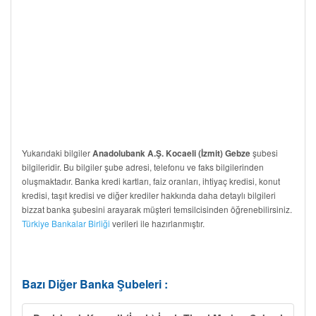
Yukarıdaki bilgiler
şubesi
Anadolubank A.Ş. Kocaeli (İzmit) Gebze
bilgileridir. Bu bilgiler şube adresi, telefonu ve faks bilgilerinden
oluşmaktadır. Banka kredi kartları, faiz oranları, ihtiyaç kredisi, konut
kredisi, taşıt kredisi ve diğer krediler hakkında daha detaylı bilgileri
bizzat banka şubesini arayarak müşteri temsilcisinden öğrenebilirsiniz.
Türkiye Bankalar Birliği
verileri ile hazırlanmıştır.
Bazı Diğer Banka Şubeleri :