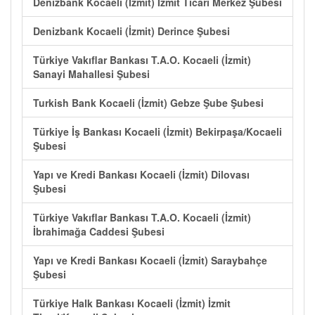
Denizbank Kocaeli (İzmit) İzmit Ticari Merkez Şubesi
Denizbank Kocaeli (İzmit) Derince Şubesi
Türkiye Vakıflar Bankası T.A.O. Kocaeli (İzmit)
Sanayi Mahallesi Şubesi
Turkish Bank Kocaeli (İzmit) Gebze Şube Şubesi
Türkiye İş Bankası Kocaeli (İzmit) Bekirpaşa/Kocaeli
Şubesi
Yapı ve Kredi Bankası Kocaeli (İzmit) Dilovası
Şubesi
Türkiye Vakıflar Bankası T.A.O. Kocaeli (İzmit)
İbrahimağa Caddesi Şubesi
Yapı ve Kredi Bankası Kocaeli (İzmit) Saraybahçe
Şubesi
Türkiye Halk Bankası Kocaeli (İzmit) İzmit