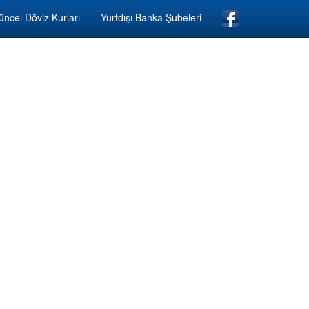
ncel Döviz Kurları
Yurtdışı Banka Şubeleri