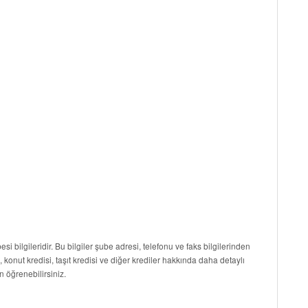
si bilgileridir. Bu bilgiler şube adresi, telefonu ve faks bilgilerinden
i, konut kredisi, taşıt kredisi ve diğer krediler hakkında daha detaylı
n öğrenebilirsiniz.