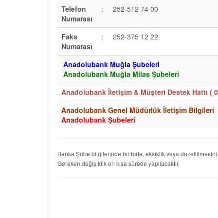
Telefon
:
252-512 74 00
Numarası
Faks
:
252-375 12 22
Numarası
Anadolubank Muğla Şubeleri
Anadolubank Muğla Milas Şubeleri
Anadolubank İletişim & Müşteri Destek Hattı (
0
Anadolubank Genel Müdürlük İletişim Bilgileri
Anadolubank Şubeleri
Banka Şube bilgilerinde bir hata, eksiklik veya düzeltilmesini
Gereken değişiklik en kısa sürede yapılacaktır.