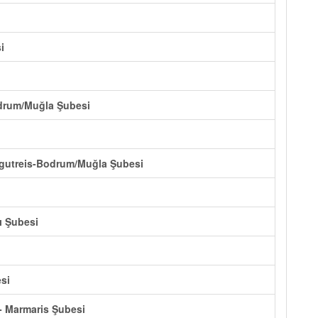
i
odrum/Muğla Şubesi
rgutreis-Bodrum/Muğla Şubesi
ı Şubesi
si
 - Marmaris Şubesi