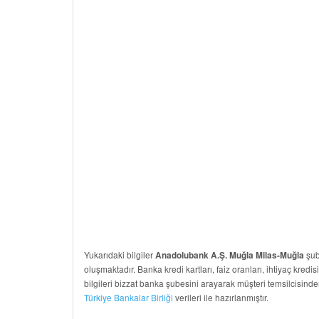
Yukarıdaki bilgiler
şube
Anadolubank A.Ş. Muğla Milas-Muğla
oluşmaktadır. Banka kredi kartları, faiz oranları, ihtiyaç kredis
bilgileri bizzat banka şubesini arayarak müşteri temsilcisinde
Türkiye Bankalar Birliği
verileri ile hazırlanmıştır.