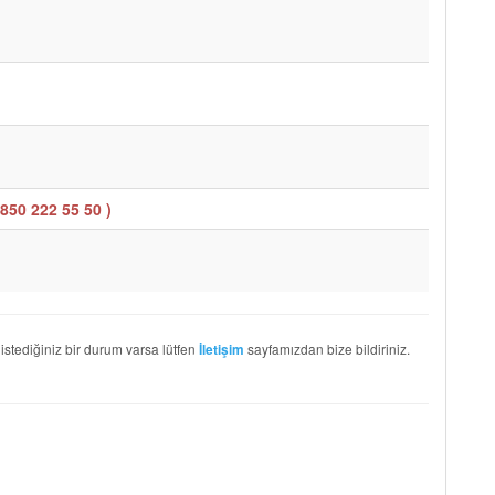
850 222 55 50
)
 istediğiniz bir durum varsa lütfen
sayfamızdan bize bildiriniz.
İletişim