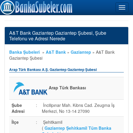
A&T Bank Gaziantep Gaziantep Şubesi, Şube
Telefonu ve Adresi Nerede
Banka Şubeleri
»
A&T Bank
»
Gaziantep
»
A&T Bank
Gaziantep Şubesi
Arap Türk Bankası A.Ş. Gaziantep Gaziantep Şubesi
Arap Türk Bankası
Şube
:
İncilipınar Mah. Kıbrıs Cad. Zeugma İş
Adresi
Merkezi, No 13-14 27090
İlçe
:
Şehitkamil
(
Gaziantep Şehitkamil Tüm Banka