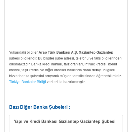
Yukarıdaki bilgiler
Arap Türk Bankası A.Ş. Gaziantep Gaziantep
şubesi bilgileridir. Bu bilgiler şube adresi, telefonu ve faks bilgilerinden
oluşmaktadır. Banka kredi kartları, faiz oranları, ihtiyaç kredisi, konut
kredisi, taşıt kredisi ve diğer krediler hakkında daha detaylı bilgileri
bizzat banka şubesini arayarak müşteri temsilcisinden öğrenebilirsiniz.
Türkiye Bankalar Birliği
verileri ile hazırlanmıştır.
Bazı Diğer Banka Şubeleri :
Yapı ve Kredi Bankası Gaziantep Gaziantep Şubesi