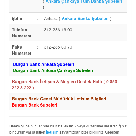
(
Ankara Çankaya Tüm Banka Şubeleri
)
Şehir
:
Ankara (
Ankara Banka Şubeleri
)
Telefon
:
312-286 19 00
Numarası
Faks
:
312-285 60 70
Numarası
Burgan Bank Ankara Şubeleri
Burgan Bank Ankara Çankaya Şubeleri
Burgan Bank İletişim & Müşteri Destek Hattı (
0 850
222 8 222
)
Burgan Bank Genel Müdürlük İletişim Bilgileri
Burgan Bank Şubeleri
Banka Şube bilgilerinde bir hata, eksiklik veya düzeltilmesini istediğiniz
bir durum varsa lütfen
sayfamızdan bize bildiriniz. Gereken
İletişim