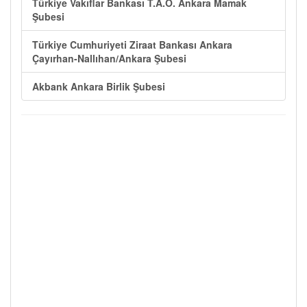
Türkiye Vakıflar Bankası T.A.O. Ankara Mamak
Şubesi
Türkiye Cumhuriyeti Ziraat Bankası Ankara
Çayırhan-Nallıhan/Ankara Şubesi
Akbank Ankara Birlik Şubesi