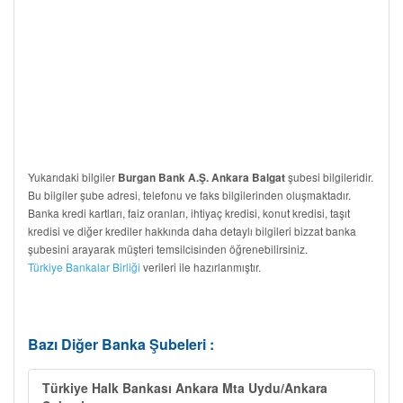
Yukarıdaki bilgiler
şubesi bilgileridir.
Burgan Bank A.Ş. Ankara Balgat
Bu bilgiler şube adresi, telefonu ve faks bilgilerinden oluşmaktadır.
Banka kredi kartları, faiz oranları, ihtiyaç kredisi, konut kredisi, taşıt
kredisi ve diğer krediler hakkında daha detaylı bilgileri bizzat banka
şubesini arayarak müşteri temsilcisinden öğrenebilirsiniz.
Türkiye Bankalar Birliği
verileri ile hazırlanmıştır.
Bazı Diğer Banka Şubeleri :
Türkiye Halk Bankası Ankara Mta Uydu/Ankara