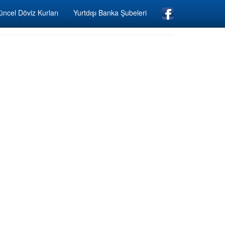
ncel Döviz Kurları
Yurtdışı Banka Şubeleri