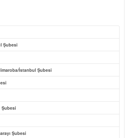
ul Şubesi
Mimaroba/İstanbul Şubesi
esi
i Şubesi
arayı Şubesi