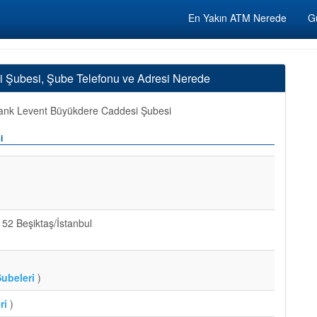
En Yakın ATM Nerede
Gü
 Şubesi, Şube Telefonu ve Adresi Nerede
nk Levent Büyükdere Caddesi Şubesi
i
2 Beşiktaş/İstanbul
ubeleri
)
ri
)