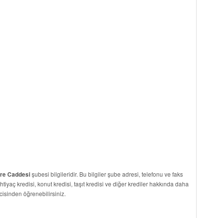
şubesi bilgileridir. Bu bilgiler şube adresi, telefonu ve faks
ere Caddesi
ihtiyaç kredisi, konut kredisi, taşıt kredisi ve diğer krediler hakkında daha
cisinden öğrenebilirsiniz.