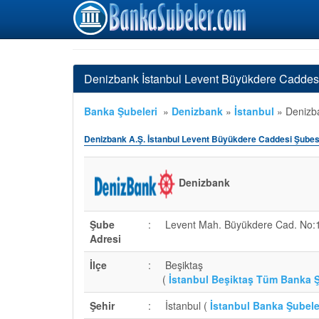
Denizbank İstanbul Levent Büyükdere Caddesi
Banka Şubeleri
»
Denizbank
»
İstanbul
»
Denizba
Denizbank A.Ş. İstanbul Levent Büyükdere Caddesi Şubes
Denizbank
Şube
:
Levent Mah. Büyükdere Cad. No:15
Adresi
İlçe
:
Beşiktaş
(
İstanbul Beşiktaş Tüm Banka Ş
Şehir
:
İstanbul (
İstanbul Banka Şubele