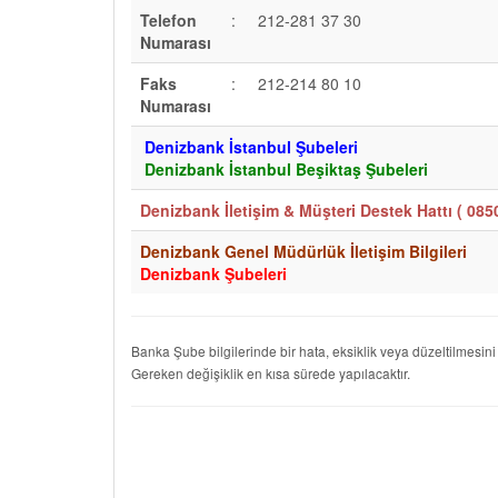
Telefon
:
212-281 37 30
Numarası
Faks
:
212-214 80 10
Numarası
Denizbank İstanbul Şubeleri
Denizbank İstanbul Beşiktaş Şubeleri
Denizbank İletişim & Müşteri Destek Hattı (
085
Denizbank Genel Müdürlük İletişim Bilgileri
Denizbank Şubeleri
Banka Şube bilgilerinde bir hata, eksiklik veya düzeltilmesini
Gereken değişiklik en kısa sürede yapılacaktır.