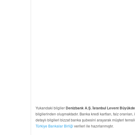
Yukarıdaki bilgiler
Denizbank A.Ş. İstanbul Levent Büyükd
bilgilerinden oluşmaktadır. Banka kredi kartları, faiz oranları, 
detaylı bilgileri bizzat banka şubesini arayarak müşteri temsil
Türkiye Bankalar Birliği
verileri ile hazırlanmıştır.