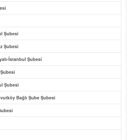
esi
ul Şubesi
z Şubesi
yalı-İstanbul Şubesi
a Şubesi
ul Şubesi
avutköy Bağlı Şube Şubesi
Şubesi