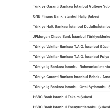
Türkiye Garanti Bankası İstanbul Gültepe Şub
QNB Finans Bank İstanbul Haliç Şubesi
Türkiye Halk Bankası İstanbul Dudullu/İstanb
JPMorgan Chase Bank İstanbul Türkiye/Merke
Türkiye Vakıflar Bankası T.A.O. İstanbul Güzel
Türkiye Vakıflar Bankası T.A.O. İstanbul Fuly
Türkiye İş Bankası İstanbul Rahmanlar/İstanb
Türkiye Garanti Bankası İstanbul Bebek / Arn
Türkiye İş Bankası İstanbul Ortaköy/İstanbul 
HSBC Bank İstanbul Taksim Şubesi
HSBC Bank İstanbul Esenyurt/İstanbul Şubesi