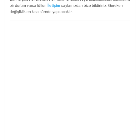
bir durum varsa lütfen
sayfamızdan bize bildiriniz. Gereken
İletişim
değişiklik en kısa sürede yapılacaktır.