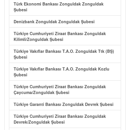
Türk Ekonomi Bankası Zonguldak Zonguldak
Şubesi
Denizbank Zonguldak Zonguldak Şubesi
Türkiye Cumhuriyeti Ziraat Bankası Zonguldak
Kilimli/Zonguldak Şubesi
Türkiye Vakıflar Bankası T.A.O. Zonguldak Ttk (BŞ)
Şubesi
Türkiye Vakıflar Bankası T.A.O. Zonguldak Kozlu
Şubesi
Türkiye Cumhuriyeti Ziraat Bankası Zonguldak
Çaycuma/Zonguldak Şubesi
Türkiye Garanti Bankası Zonguldak Devrek Şubesi
Türkiye Cumhuriyeti Ziraat Bankası Zonguldak
Devrek/Zonguldak Şubesi