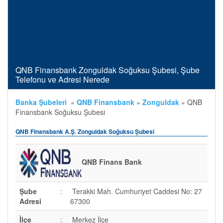
QNB Finansbank Zonguldak Soğuksu Şubesi, Şube
Telefonu ve Adresi Nerede
Banka Şubeleri
»
QNB Finansbank
»
Zonguldak
»
QNB
Finansbank Soğuksu Şubesi
QNB Finansbank A.Ş. Zonguldak Soğuksu Şubesi
QNB Finans Bank
Şube
:
Terakki Mah. Cumhuriyet Caddesi No: 27
Adresi
67300
İlçe
:
Merkez İlçe