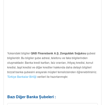
Yukarıdaki bilgiler
şubesi
QNB Finansbank A.Ş. Zonguldak Soğuksu
bilgileridir. Bu bilgiler şube adresi, telefonu ve faks bilgilerinden
oluşmaktadır. Banka kredi kartları, faiz oranları, ihtiyaç kredisi, konut
kredisi, taşıt kredisi ve diğer krediler hakkında daha detaylı bilgileri
bizzat banka şubesini arayarak müşteri temsilcisinden öğrenebilirsiniz.
Türkiye Bankalar Birliği
verileri ile hazırlanmıştır.
Bazı Diğer Banka Şubeleri :