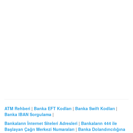
ATM Rehberi
|
Banka EFT Kodları
|
Banka Swift Kodları
|
Banka IBAN Sorgulama
|
Bankaların İnternet Siteleri Adresleri
|
Bankaların 444 ile
Başlayan Çağrı Merkezi Numaraları
|
Banka Dolandırıcılığına