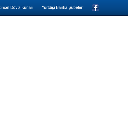
ncel Döviz Kurları
Yurtdışı Banka Şubeleri