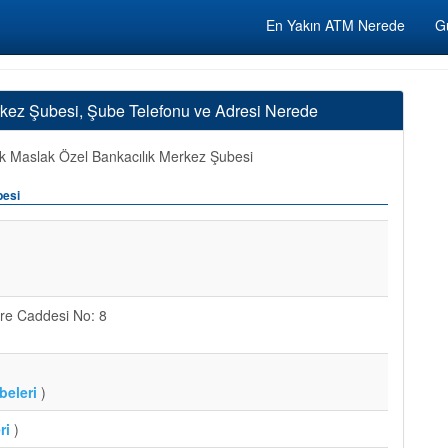
En Yakın ATM Nerede
Gü
rkez Şubesi, Şube Telefonu ve Adresi Nerede
 Maslak Özel Bankacılık Merkez Şubesi
besi
re Caddesi No: 8
beleri
)
ri
)