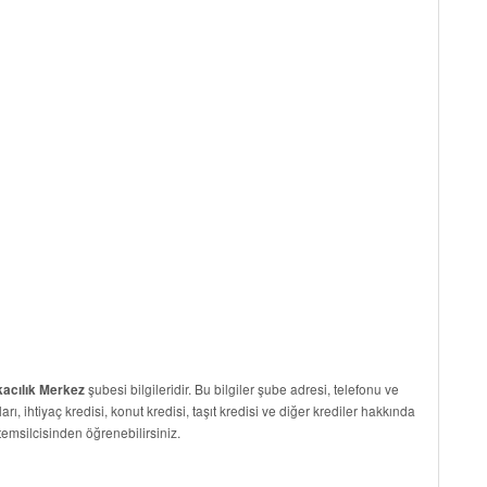
şubesi bilgileridir. Bu bilgiler şube adresi, telefonu ve
kacılık Merkez
arı, ihtiyaç kredisi, konut kredisi, taşıt kredisi ve diğer krediler hakkında
temsilcisinden öğrenebilirsiniz.