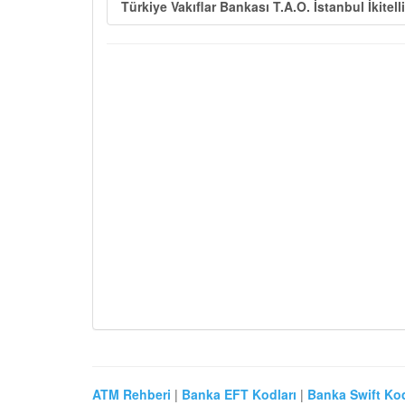
Türkiye Vakıflar Bankası T.A.O. İstanbul İkitell
ATM Rehberi
|
Banka EFT Kodları
|
Banka Swift Kod