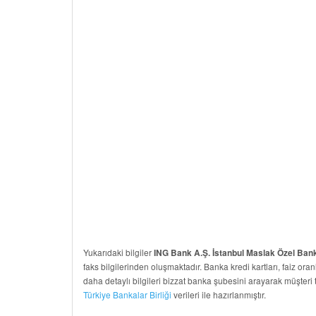
Yukarıdaki bilgiler
ING Bank A.Ş. İstanbul Maslak Özel Ban
faks bilgilerinden oluşmaktadır. Banka kredi kartları, faiz oranl
daha detaylı bilgileri bizzat banka şubesini arayarak müşteri 
Türkiye Bankalar Birliği
verileri ile hazırlanmıştır.