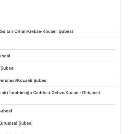
t) Sultan Orhan/Gebze-Kocaeli Şubesi
ubesi
a Şubesi
versitesi/Kocaeli Şubesi
zmit) İbrahimağa Caddesi-Gebze/Kocaeli Girişimci
Şubesi
 Kurumsal Şubesi