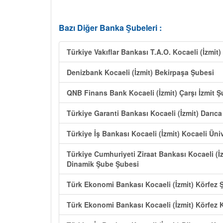
Bazı Diğer Banka Şubeleri :
Türkiye Vakıflar Bankası T.A.O. Kocaeli (İzmi
Denizbank Kocaeli (İzmit) Bekirpaşa Şubesi
QNB Finans Bank Kocaeli (İzmit) Çarşı İzmit Ş
Türkiye Garanti Bankası Kocaeli (İzmit) Darıc
Türkiye İş Bankası Kocaeli (İzmit) Kocaeli Üni
Türkiye Cumhuriyeti Ziraat Bankası Kocaeli (İ
Dinamik Şube Şubesi
Türk Ekonomi Bankası Kocaeli (İzmit) Körfez 
Türk Ekonomi Bankası Kocaeli (İzmit) Körfez