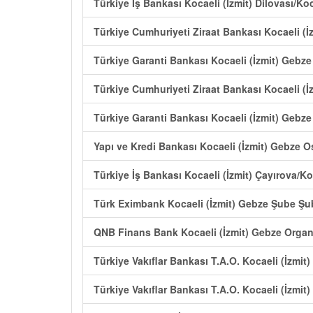
Türkiye İş Bankası Kocaeli (İzmit) Dilovası/Ko
Türkiye Cumhuriyeti Ziraat Bankası Kocaeli (İz
Türkiye Garanti Bankası Kocaeli (İzmit) Gebz
Türkiye Cumhuriyeti Ziraat Bankası Kocaeli (İ
Türkiye Garanti Bankası Kocaeli (İzmit) Gebze
Yapı ve Kredi Bankası Kocaeli (İzmit) Gebze O
Türkiye İş Bankası Kocaeli (İzmit) Çayırova/K
Türk Eximbank Kocaeli (İzmit) Gebze Şube Şu
QNB Finans Bank Kocaeli (İzmit) Gebze Organ
Türkiye Vakıflar Bankası T.A.O. Kocaeli (İzmit
Türkiye Vakıflar Bankası T.A.O. Kocaeli (İzmit