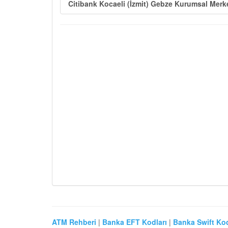
Citibank Kocaeli (İzmit) Gebze Kurumsal Merk
ATM Rehberi
|
Banka EFT Kodları
|
Banka Swift Kod