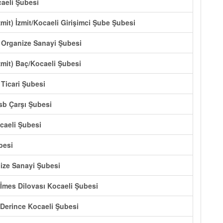
caeli Şubesi
mit) İzmit/Kocaeli Girişimci Şube Şubesi
e Organize Sanayi Şubesi
zmit) Baç/Kocaeli Şubesi
 Ticari Şubesi
sb Çarşı Şubesi
ocaeli Şubesi
besi
ize Sanayi Şubesi
) İmes Dilovası Kocaeli Şubesi
) Derince Kocaeli Şubesi