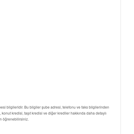
esi bilgileridir. Bu bilgiler şube adresi, telefonu ve faks bilgilerinden
i, konut kredisi, taşıt kredisi ve diğer krediler hakkında daha detaylı
n öğrenebilirsiniz.