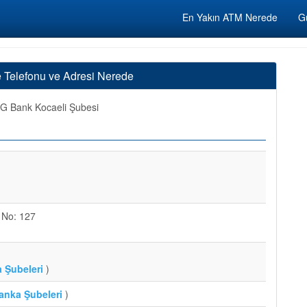
En Yakın ATM Nerede
Gü
e Telefonu ve Adresi Nerede
G Bank Kocaeli Şubesi
 No: 127
a Şubeleri
)
Banka Şubeleri
)