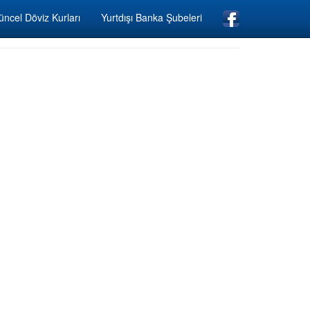
ncel Döviz Kurları
Yurtdışı Banka Şubeleri