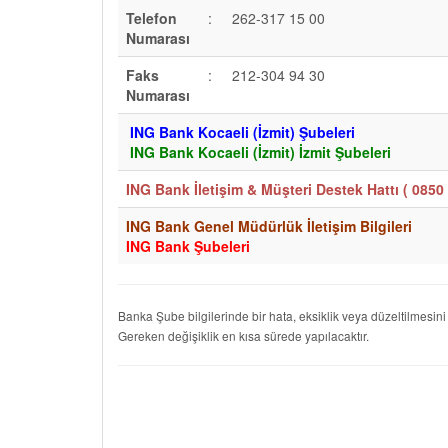
Telefon
:
262-317 15 00
Numarası
Faks
:
212-304 94 30
Numarası
ING Bank Kocaeli (İzmit) Şubeleri
ING Bank Kocaeli (İzmit) İzmit Şubeleri
ING Bank İletişim & Müşteri Destek Hattı (
0850 
ING Bank Genel Müdürlük İletişim Bilgileri
ING Bank Şubeleri
Banka Şube bilgilerinde bir hata, eksiklik veya düzeltilmesini
Gereken değişiklik en kısa sürede yapılacaktır.