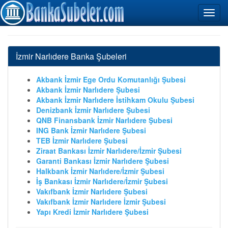
İzmir Narlıdere Banka Şubeleri
Akbank İzmir Ege Ordu Komutanlığı Şubesi
Akbank İzmir Narlıdere Şubesi
Akbank İzmir Narlıdere İstihkam Okulu Şubesi
Denizbank İzmir Narlıdere Şubesi
QNB Finansbank İzmir Narlıdere Şubesi
ING Bank İzmir Narlıdere Şubesi
TEB İzmir Narlıdere Şubesi
Ziraat Bankası İzmir Narlıdere/İzmir Şubesi
Garanti Bankası İzmir Narlıdere Şubesi
Halkbank İzmir Narlıdere/İzmir Şubesi
İş Bankası İzmir Narlıdere/İzmir Şubesi
Vakıfbank İzmir Narlıdere Şubesi
Vakıfbank İzmir Narlıdere İzmir Şubesi
Yapı Kredi İzmir Narlıdere Şubesi