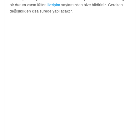
bir durum varsa lütfen
sayfamızdan bize bildiriniz. Gereken
İletişim
değişiklik en kısa sürede yapılacaktır.