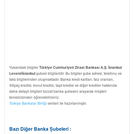
Yukarıdaki bilgiler
Türkiye Cumhuriyeti Ziraat Bankası A.Ş. İstanbul
şubesi bilgileridir. Bu bilgiler şube adresi, telefonu ve
Levent/İstanbul
faks bilgilerinden oluşmaktadır. Banka kredi kartları, faiz oranları,
ihtiyaç kredisi, konut kredisi, taşıt kredisi ve diğer krediler hakkında
daha detaylı bilgileri bizzat banka şubesini arayarak müşteri
temsilcisinden öğrenebilirsiniz.
Türkiye Bankalar Birliği
verileri ile hazırlanmıştır.
Bazı Diğer Banka Şubeleri :