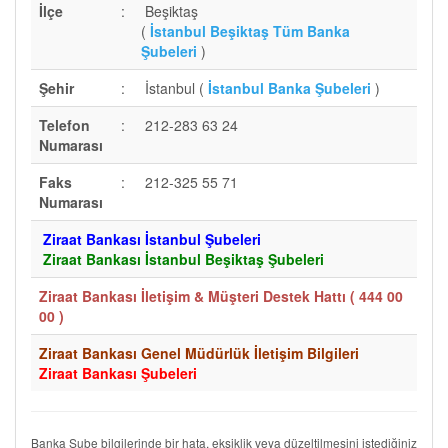
İlçe
:
Beşiktaş
(
İstanbul Beşiktaş Tüm Banka
Şubeleri
)
Şehir
:
İstanbul (
İstanbul Banka Şubeleri
)
Telefon
:
212-283 63 24
Numarası
Faks
:
212-325 55 71
Numarası
Ziraat Bankası İstanbul Şubeleri
Ziraat Bankası İstanbul Beşiktaş Şubeleri
Ziraat Bankası İletişim & Müşteri Destek Hattı (
444 00
00
)
Ziraat Bankası Genel Müdürlük İletişim Bilgileri
Ziraat Bankası Şubeleri
Banka Şube bilgilerinde bir hata, eksiklik veya düzeltilmesini istediğiniz