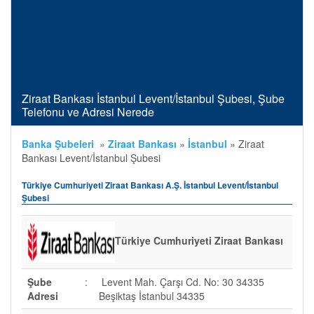
Ziraat Bankası İstanbul Levent/İstanbul Şubesi, Şube
Telefonu ve Adresi Nerede
Banka Şubeleri
»
Ziraat Bankası
»
İstanbul
»
Ziraat
Bankası Levent/İstanbul Şubesi
Türkiye Cumhuriyeti Ziraat Bankası A.Ş. İstanbul Levent/İstanbul
Şubesi
Türkiye Cumhuriyeti Ziraat Bankası
Şube
:
Levent Mah. Çarşı Cd. No: 30 34335
Adresi
Beşiktaş İstanbul 34335