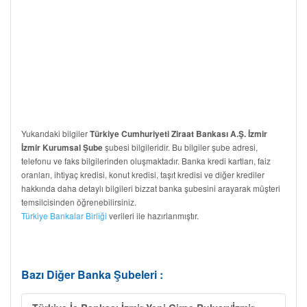
Yukarıdaki bilgiler
Türkiye Cumhuriyeti Ziraat Bankası A.Ş. İzmir
şubesi bilgileridir. Bu bilgiler şube adresi,
İzmir Kurumsal Şube
telefonu ve faks bilgilerinden oluşmaktadır. Banka kredi kartları, faiz
oranları, ihtiyaç kredisi, konut kredisi, taşıt kredisi ve diğer krediler
hakkında daha detaylı bilgileri bizzat banka şubesini arayarak müşteri
temsilcisinden öğrenebilirsiniz.
Türkiye Bankalar Birliği
verileri ile hazırlanmıştır.
Bazı Diğer Banka Şubeleri :