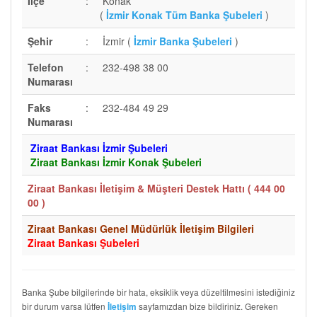
İlçe
:
Konak
(
İzmir Konak Tüm Banka Şubeleri
)
Şehir
:
İzmir (
İzmir Banka Şubeleri
)
Telefon
:
232-498 38 00
Numarası
Faks
:
232-484 49 29
Numarası
Ziraat Bankası İzmir Şubeleri
Ziraat Bankası İzmir Konak Şubeleri
Ziraat Bankası İletişim & Müşteri Destek Hattı (
444 00
00
)
Ziraat Bankası Genel Müdürlük İletişim Bilgileri
Ziraat Bankası Şubeleri
Banka Şube bilgilerinde bir hata, eksiklik veya düzeltilmesini istediğiniz
bir durum varsa lütfen
sayfamızdan bize bildiriniz. Gereken
İletişim