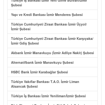
Türkiye İş Bankası İzmir Yeni Girne Bulvarı/İzmir
Şubesi
Yapı ve Kredi Bankası İzmir Menderes Şubesi
Türkiye Cumhuriyeti Ziraat Bankası İzmir Üçyol/
İzmir Şubesi
Türkiye Cumhuriyeti Ziraat Bankası İzmir Karşıyaka/
İzmir Gdiş Şubesi
Akbank İzmir Manavkuyu (İzmir Adliye Nakit) Şubesi
Alternatifbank İzmir Manavkuyu Şubesi
HSBC Bank İzmir Karabağlar Şubesi
Türkiye Vakıflar Bankası T.A.O. İzmir Liman
Alsancak Şubesi
Türkiye İş Bankası İzmir Yeniliman/İzmir Şubesi