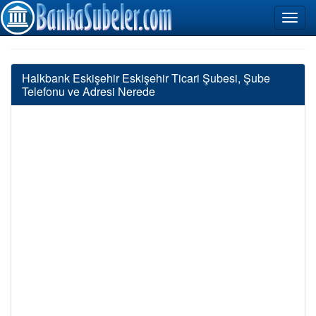
Halkbank Eskişehir Eskişehir Ticari Şubesi, Şube
Telefonu ve Adresi Nerede