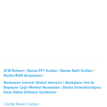
ATM Rehberi
|
Banka EFT Kodları
|
Banka Swift Kodları
|
Banka IBAN Sorgulama
|
Bankaların İnternet Siteleri Adresleri
|
Bankaların 444 ile
Başlayan Çağrı Merkezi Numaraları
|
Banka Dolandırıcılığına
Karşı Dikkat Edilmesi Gerekenler
|
Gizlilik İlkeleri
|
İletişim