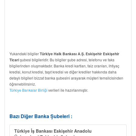
Yukarıdaki bilgiler
Türkiye Halk Bankası A.Ş. Eskişehir Eskişehir
şubesi bilgileridir. Bu bilgiler şube adresi, telefonu ve faks
Ticari
bilgilerinden oluşmaktadır. Banka kredi kartları, faiz oranları, ihtiyaç
kredisi, konut kredisi, taşıt kredisi ve diğer krediler hakkında daha
detaylı bilgileri bizzat banka şubesini arayarak müşteri temsilcisinden
öğrenebilirsiniz.
Türkiye Bankalar Birliği
verileri ile hazırlanmıştır.
Bazı Diğer Banka Şubeleri :
Türkiye İş Bankası Eskişehir Anadolu