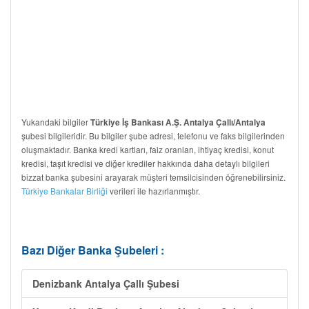
Yukarıdaki bilgiler
Türkiye İş Bankası A.Ş. Antalya Çallı/Antalya
şubesi bilgileridir. Bu bilgiler şube adresi, telefonu ve faks bilgilerinden
oluşmaktadır. Banka kredi kartları, faiz oranları, ihtiyaç kredisi, konut
kredisi, taşıt kredisi ve diğer krediler hakkında daha detaylı bilgileri
bizzat banka şubesini arayarak müşteri temsilcisinden öğrenebilirsiniz.
Türkiye Bankalar Birliği
verileri ile hazırlanmıştır.
Bazı Diğer Banka Şubeleri :
Denizbank Antalya Çallı Şubesi