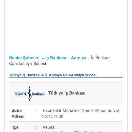
Banka Şubeleri
»
İş Bankası
»
Antalya
»
İş Bankası
Çallı/Antalya Şubesi
Türkiye İş Bankası A.Ş. Antalya Çallı/Antalya Şubesi
Türkiye İş Bankası
Şube
:
Fabrikalar Mahallesi Namık Kemal Bulvarı
Adresi
No:13 7030
İlçe
:
Kepez