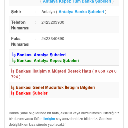
(
Antalya Kepez Tüm Banka Şubeleri
)
Şehir
:
Antalya (
Antalya Banka Şubeleri
)
Telefon
:
2423203930
Numarası
Faks
:
2423340690
Numarası
İş Bankası Antalya Şubeleri
İş Bankası Antalya Kepez Şubeleri
İş Bankası İletişim & Müşteri Destek Hattı (
0 850 724 0
724
)
İş Bankası Genel Müdürlük İletişim Bilgileri
İş Bankası Şubeleri
Banka Şube bilgilerinde bir hata, eksiklik veya düzeltilmesini istediğiniz
bir durum varsa lütfen
sayfamızdan bize bildiriniz. Gereken
İletişim
değişiklik en kısa sürede yapılacaktır.