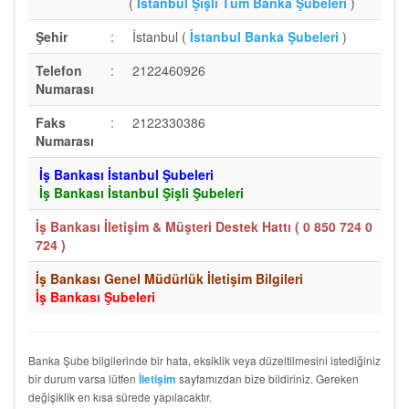
(
İstanbul Şişli Tüm Banka Şubeleri
)
Şehir
:
İstanbul (
İstanbul Banka Şubeleri
)
Telefon
:
2122460926
Numarası
Faks
:
2122330386
Numarası
İş Bankası İstanbul Şubeleri
İş Bankası İstanbul Şişli Şubeleri
İş Bankası İletişim & Müşteri Destek Hattı (
0 850 724 0
724
)
İş Bankası Genel Müdürlük İletişim Bilgileri
İş Bankası Şubeleri
Banka Şube bilgilerinde bir hata, eksiklik veya düzeltilmesini istediğiniz
bir durum varsa lütfen
sayfamızdan bize bildiriniz. Gereken
İletişim
değişiklik en kısa sürede yapılacaktır.