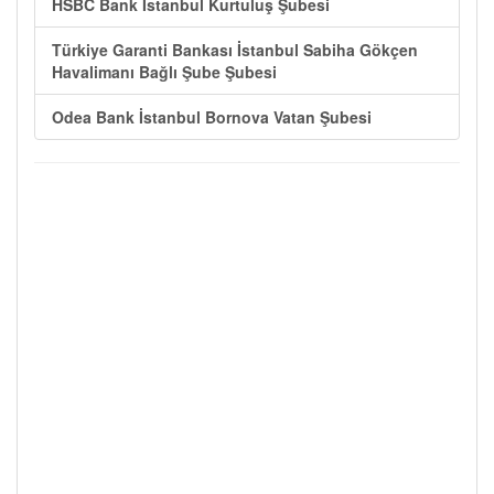
HSBC Bank İstanbul Kurtuluş Şubesi
Türkiye Garanti Bankası İstanbul Sabiha Gökçen
Havalimanı Bağlı Şube Şubesi
Odea Bank İstanbul Bornova Vatan Şubesi