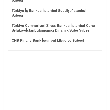
Şubesi
Türkiye İş Bankası İstanbul Suadiye/İstanbul
Şubesi
Türkiye Cumhuriyeti Ziraat Bankası İstanbul Çarşı-
Sefaköy/İstanbulgirişimci Dinamik Şube Şubesi
QNB Finans Bank İstanbul Libadiye Şubesi