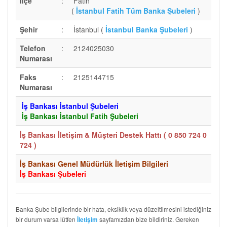
İlçe
:
Fatih
(
İstanbul Fatih Tüm Banka Şubeleri
)
Şehir
:
İstanbul (
İstanbul Banka Şubeleri
)
Telefon
:
2124025030
Numarası
Faks
:
2125144715
Numarası
İş Bankası İstanbul Şubeleri
İş Bankası İstanbul Fatih Şubeleri
İş Bankası İletişim & Müşteri Destek Hattı (
0 850 724 0
724
)
İş Bankası Genel Müdürlük İletişim Bilgileri
İş Bankası Şubeleri
Banka Şube bilgilerinde bir hata, eksiklik veya düzeltilmesini istediğiniz
bir durum varsa lütfen
sayfamızdan bize bildiriniz. Gereken
İletişim