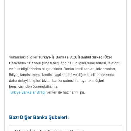
Yukarıdaki bilgiler
Türkiye İş Bankası A.Ş. İstanbul Sirkeci Özel
şubesi bilgileridir. Bu bilgiler şube adresi, telefonu
Bankacılık/İstanbul
ve faks bilgilerinden oluşmaktadır. Banka kredi kartları, faiz oranları,
ihtiyaç kredisi, konut kredisi, taşıt kredisi ve diğer krediler hakkında
daha detaylı bilgileri bizzat banka şubesini arayarak müşteri
temsilcisinden öğrenebilirsiniz.
Türkiye Bankalar Birliği
verileri ile hazırlanmıştır.
Bazı Diğer Banka Şubeleri :