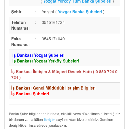
(
Yozgat Yerköy Tüm Banka Şubeleri
)
Şehir
:
Yozgat (
Yozgat Banka Şubeleri
)
Telefon
:
3545161724
Numarası
Faks
:
3545171049
Numarası
İş Bankası Yozgat Şubeleri
İş Bankası Yozgat Yerköy Şubeleri
İş Bankası İletişim & Müşteri Destek Hattı (
0 850 724 0
724
)
İş Bankası Genel Müdürlük İletişim Bilgileri
İş Bankası Şubeleri
Banka Şube bilgilerinde bir hata, eksiklik veya düzeltilmesini istediğiniz
bir durum varsa lütfen
sayfamızdan bize bildiriniz. Gereken
İletişim
değişiklik en kısa sürede yapılacaktır.