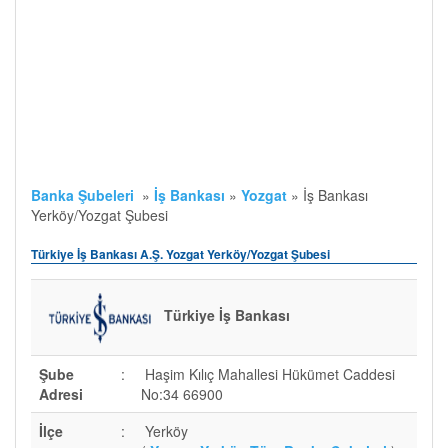
Banka Şubeleri
»
İş Bankası
»
Yozgat
»
İş Bankası
Yerköy/Yozgat Şubesi
Türkiye İş Bankası A.Ş. Yozgat Yerköy/Yozgat Şubesi
Türkiye İş Bankası
Şube
:
Haşim Kılıç Mahallesi Hükümet Caddesi
Adresi
No:34 66900
İlçe
:
Yerköy