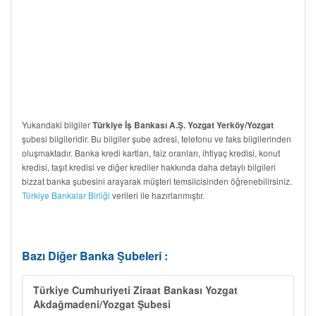
Yukarıdaki bilgiler
Türkiye İş Bankası A.Ş. Yozgat Yerköy/Yozgat
şubesi bilgileridir. Bu bilgiler şube adresi, telefonu ve faks bilgilerinden
oluşmaktadır. Banka kredi kartları, faiz oranları, ihtiyaç kredisi, konut
kredisi, taşıt kredisi ve diğer krediler hakkında daha detaylı bilgileri
bizzat banka şubesini arayarak müşteri temsilcisinden öğrenebilirsiniz.
Türkiye Bankalar Birliği
verileri ile hazırlanmıştır.
Bazı Diğer Banka Şubeleri :
Türkiye Cumhuriyeti Ziraat Bankası Yozgat
Akdağmadeni/Yozgat Şubesi