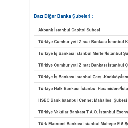
Bazı Diğer Banka Şubeleri :
Akbank İstanbul Capitol Şubesi
Türkiye Cumhuriyeti Ziraat Bankası İstanbul 
Türkiye İş Bankası İstanbul Merter/İstanbul Ş
Türkiye Cumhuriyeti Ziraat Bankası İstanbul 
Türkiye İş Bankası İstanbul Çarşı-Kadıköy/İst
Türkiye Halk Bankası İstanbul Haramidere/İst
HSBC Bank İstanbul Cennet Mahallesi Şubesi
Türkiye Vakıflar Bankası T.A.O. İstanbul Esen
Türk Ekonomi Bankası İstanbul Maltepe E-5 Ş