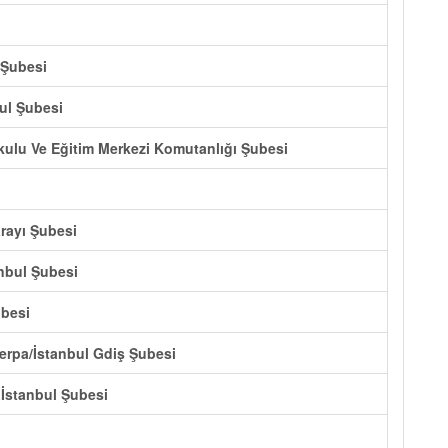
 Şubesi
bul Şubesi
Okulu Ve Eğitim Merkezi Komutanlığı Şubesi
arayı Şubesi
anbul Şubesi
ubesi
Perpa/İstanbul Gdiş Şubesi
 İstanbul Şubesi