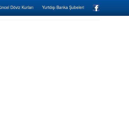
ncel Döviz Kurları
Yurtdışı Banka Şubeleri