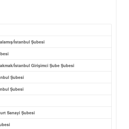
Kalamış/İstanbul Şubesi
ubesi
Çakmak/İstanbul Girişimci Şube Şubesi
anbul Şubesi
anbul Şubesi
yurt Sanayi Şubesi
ubesi