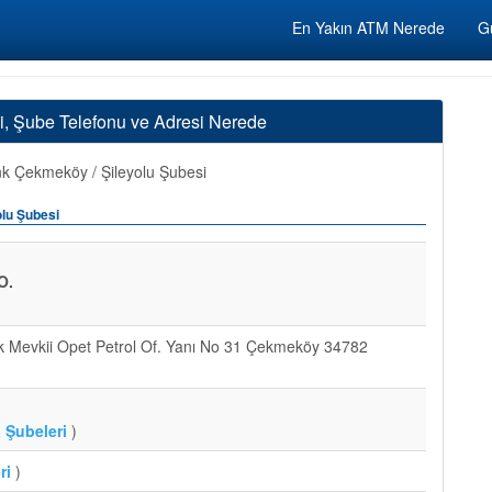
En Yakın ATM Nerede
Gü
i, Şube Telefonu ve Adresi Nerede
k Çekmeköy / Şileyolu Şubesi
olu Şubesi
O.
 Mevkii Opet Petrol Of. Yanı No 31 Çekmeköy 34782
 Şubeleri
)
ri
)