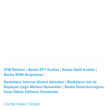
ATM Rehberi
|
Banka EFT Kodları
|
Banka Swift Kodları
|
Banka IBAN Sorgulama
|
Bankaların İnternet Siteleri Adresleri
|
Bankaların 444 ile
Başlayan Çağrı Merkezi Numaraları
|
Banka Dolandırıcılığına
Karşı Dikkat Edilmesi Gerekenler
|
Gizlilik İlkeleri
|
İletişim