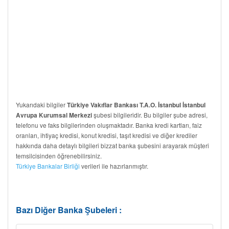
Yukarıdaki bilgiler
Türkiye Vakıflar Bankası T.A.O. İstanbul İstanbul
şubesi bilgileridir. Bu bilgiler şube adresi,
Avrupa Kurumsal Merkezi
telefonu ve faks bilgilerinden oluşmaktadır. Banka kredi kartları, faiz
oranları, ihtiyaç kredisi, konut kredisi, taşıt kredisi ve diğer krediler
hakkında daha detaylı bilgileri bizzat banka şubesini arayarak müşteri
temsilcisinden öğrenebilirsiniz.
Türkiye Bankalar Birliği
verileri ile hazırlanmıştır.
Bazı Diğer Banka Şubeleri :