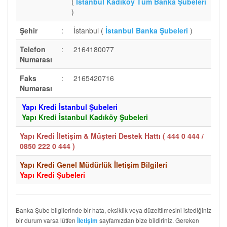
(
İstanbul Kadıköy Tüm Banka Şubeleri
)
Şehir
:
İstanbul (
İstanbul Banka Şubeleri
)
Telefon
:
2164180077
Numarası
Faks
:
2165420716
Numarası
Yapı Kredi İstanbul Şubeleri
Yapı Kredi İstanbul Kadıköy Şubeleri
Yapı Kredi İletişim & Müşteri Destek Hattı (
444 0 444 /
0850 222 0 444
)
Yapı Kredi Genel Müdürlük İletişim Bilgileri
Yapı Kredi Şubeleri
Banka Şube bilgilerinde bir hata, eksiklik veya düzeltilmesini istediğiniz
bir durum varsa lütfen
sayfamızdan bize bildiriniz. Gereken
İletişim