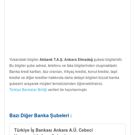
Yukarıdaki bilgiler
şubesi bilgileridir.
Akbank T.A.Ş. Ankara Elmadağ
Bu bilgiler şube adresi, telefonu ve faks bilgilerinden oluşmaktadır.
Banka kredi kartları, faiz oranları, ihtiyaç kredisi, konut kredisi, taşıt
kredisi ve diğer krediler hakkında daha detaylı bilgileri bizzat banka
şubesini arayarak müşteri temsilcisinden öğrenebilirsiniz.
Türkiye Bankalar Birliği
verileri ile hazırlanmıştır.
Bazı Diğer Banka Şubeleri :
Türkiye İş Bankası Ankara A.Ü. Cebeci