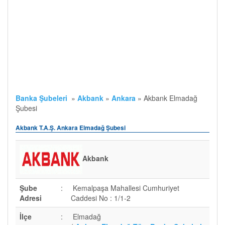
Banka Şubeleri
»
Akbank
»
Ankara
»
Akbank Elmadağ
Şubesi
Akbank T.A.Ş. Ankara Elmadağ Şubesi
Akbank
Şube
:
Kemalpaşa Mahallesi Cumhuriyet
Adresi
Caddesi No : 1/1-2
İlçe
:
Elmadağ