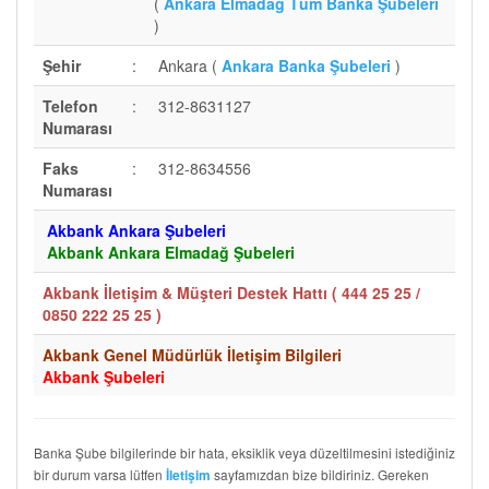
(
Ankara Elmadağ Tüm Banka Şubeleri
)
Şehir
:
Ankara (
Ankara Banka Şubeleri
)
Telefon
:
312-8631127
Numarası
Faks
:
312-8634556
Numarası
Akbank Ankara Şubeleri
Akbank Ankara Elmadağ Şubeleri
Akbank İletişim & Müşteri Destek Hattı (
444 25 25 /
0850 222 25 25
)
Akbank Genel Müdürlük İletişim Bilgileri
Akbank Şubeleri
Banka Şube bilgilerinde bir hata, eksiklik veya düzeltilmesini istediğiniz
bir durum varsa lütfen
sayfamızdan bize bildiriniz. Gereken
İletişim