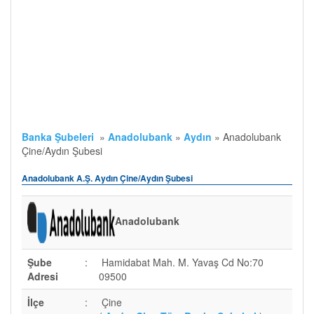
Banka Şubeleri
»
Anadolubank
»
Aydın
»
Anadolubank
Çine/Aydın Şubesi
Anadolubank A.Ş. Aydın Çine/Aydın Şubesi
Anadolubank
Şube
:
Hamidabat Mah. M. Yavaş Cd No:70
Adresi
09500
İlçe
:
Çine