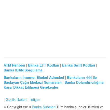
ATM Rehberi
|
Banka EFT Kodları
|
Banka Swift Kodları
|
Banka IBAN Sorgulama
|
Bankaların İnternet Siteleri Adresleri
|
Bankaların 444 ile
Başlayan Çağrı Merkezi Numaraları
|
Banka Dolandırıcılığına
Karşı Dikkat Edilmesi Gerekenler
|
Gizlilik İlkeleri
|
İletişim
© Copyright 2010
Banka Şubeleri
Tüm banka şubeleri isimleri ve