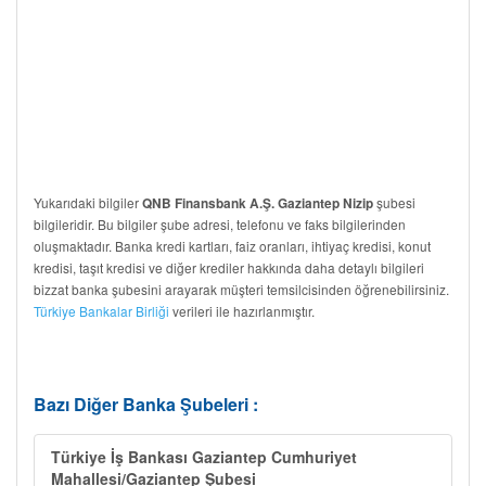
Yukarıdaki bilgiler
şubesi
QNB Finansbank A.Ş. Gaziantep Nizip
bilgileridir. Bu bilgiler şube adresi, telefonu ve faks bilgilerinden
oluşmaktadır. Banka kredi kartları, faiz oranları, ihtiyaç kredisi, konut
kredisi, taşıt kredisi ve diğer krediler hakkında daha detaylı bilgileri
bizzat banka şubesini arayarak müşteri temsilcisinden öğrenebilirsiniz.
Türkiye Bankalar Birliği
verileri ile hazırlanmıştır.
Bazı Diğer Banka Şubeleri :
Türkiye İş Bankası Gaziantep Cumhuriyet
Mahallesi/Gaziantep Şubesi