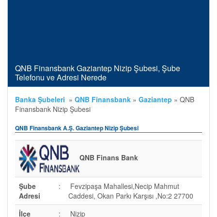
QNB Finansbank Gaziantep Nizip Şubesi, Şube
Telefonu ve Adresi Nerede
Banka Şubeleri
»
QNB Finansbank
»
Gaziantep
»
QNB
Finansbank Nizip Şubesi
QNB Finansbank A.Ş. Gaziantep Nizip Şubesi
QNB Finans Bank
Şube
:
Fevzipaşa Mahallesi,Necip Mahmut
Adresi
Caddesi, Okan Parkı Karşısı ,No:2 27700
İlçe
:
Nizip