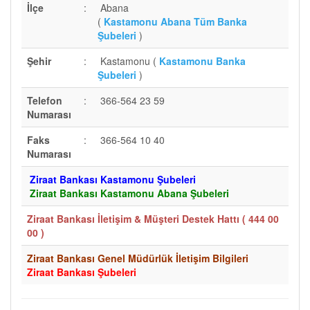
İlçe
:
Abana
(
Kastamonu Abana Tüm Banka
Şubeleri
)
Şehir
:
Kastamonu (
Kastamonu Banka
Şubeleri
)
Telefon
:
366-564 23 59
Numarası
Faks
:
366-564 10 40
Numarası
Ziraat Bankası Kastamonu Şubeleri
Ziraat Bankası Kastamonu Abana Şubeleri
Ziraat Bankası İletişim & Müşteri Destek Hattı (
444 00
00
)
Ziraat Bankası Genel Müdürlük İletişim Bilgileri
Ziraat Bankası Şubeleri