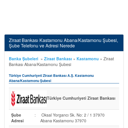
Ziraat Bankası Kastamonu Abana/Kastamonu Şubesi,
Şube Telefonu ve Adresi Nerede
Banka Şubeleri
»
Ziraat Bankası
»
Kastamonu
»
Ziraat
Bankası Abana/Kastamonu Şubesi
Türkiye Cumhuriyeti Ziraat Bankası A.Ş. Kastamonu
Abana/Kastamonu Şubesi
Türkiye Cumhuriyeti Ziraat Bankası
Şube
:
Oksal Yorgancı Sk. No: 2 / 1 37970
Adresi
Abana Kastamonu 37970