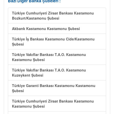
Bazı Diğer Banka Şubeleri :
Türkiye Cumhuriyeti Ziraat Bankası Kastamonu
Bozkurt/Kastamonu Şubesi
Akbank Kastamonu Kastamonu Şubesi
Türkiye İş Bankası Kastamonu Cide/Kastamonu
Şubesi
Türkiye Vakıflar Bankası T.A.O. Kastamonu
Kastamonu Şubesi
Türkiye Vakıflar Bankası T.A.O. Kastamonu
Kuzeykent Şubesi
Türkiye Garanti Bankası Kastamonu Kastamonu
Şubesi
Türkiye Cumhuriyeti Ziraat Bankası Kastamonu
Kastamonu Şubesi