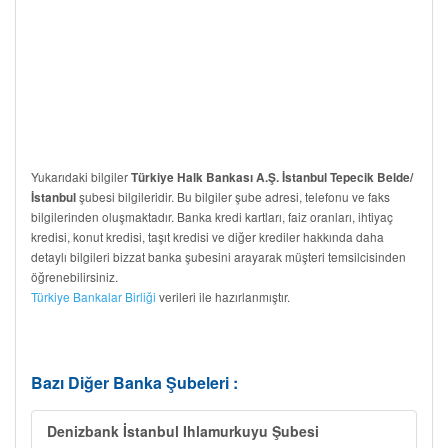
Yukarıdaki bilgiler
Türkiye Halk Bankası A.Ş. İstanbul Tepecik Belde/
şubesi bilgileridir. Bu bilgiler şube adresi, telefonu ve faks
İstanbul
bilgilerinden oluşmaktadır. Banka kredi kartları, faiz oranları, ihtiyaç
kredisi, konut kredisi, taşıt kredisi ve diğer krediler hakkında daha
detaylı bilgileri bizzat banka şubesini arayarak müşteri temsilcisinden
öğrenebilirsiniz.
Türkiye Bankalar Birliği
verileri ile hazırlanmıştır.
Bazı Diğer Banka Şubeleri :
Denizbank İstanbul Ihlamurkuyu Şubesi