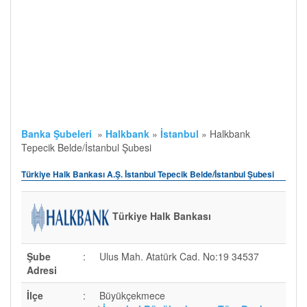
Banka Şubeleri
»
Halkbank
»
İstanbul
»
Halkbank
Tepecik Belde/İstanbul Şubesi
Türkiye Halk Bankası A.Ş. İstanbul Tepecik Belde/İstanbul Şubesi
Türkiye Halk Bankası
Şube
:
Ulus Mah. Atatürk Cad. No:19 34537
Adresi
İlçe
:
Büyükçekmece