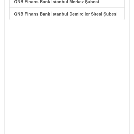
QNB Finans Bank İstanbul Merkez Şubesi
QNB Finans Bank İstanbul Demirciler Sitesi Şubesi