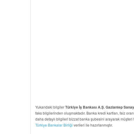
Yukarıdaki bilgiler
Türkiye İş Bankası A.Ş. Gaziantep Sanay
faks bilgilerinden oluşmaktadır. Banka kredi kartları, faiz oranl
daha detaylı bilgileri bizzat banka şubesini arayarak müşteri 
Türkiye Bankalar Birliği
verileri ile hazırlanmıştır.