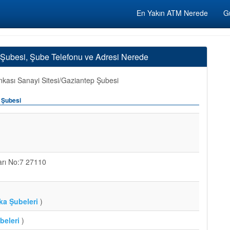
En Yakın ATM Nerede
Gü
 Şubesi, Şube Telefonu ve Adresi Nerede
nkası Sanayi Sitesi/Gaziantep Şubesi
p Şubesi
arı No:7 27110
ka Şubeleri
)
beleri
)